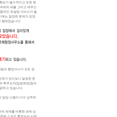
 확보가 필수적이고 또한 현
 과세와 세율 그리고 세무신
종합적인 컨설팅 서비스가 필
받기에는 일정한 문제가 있었
인 형태였습니다.
사람의 행정서사가 모든 경
한계가 있다보니 일정한 문
카와 후쿠오카[입점예정]등의
공하고 있습니다.
 담당 스텝이 다수 상주하
하여 세제를 비롯한 관세 상
기존에 소규모 행정서사 사무