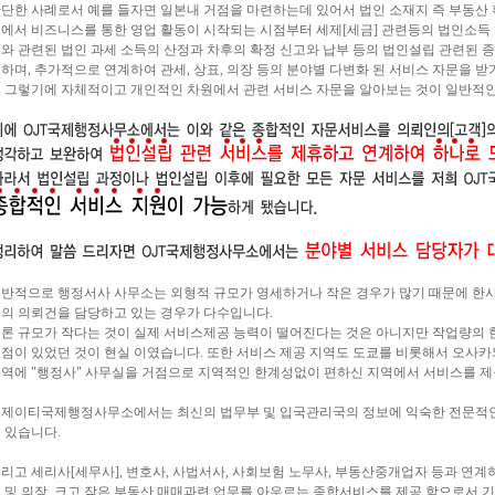
단한 사례로서 예를 들자면 일본내 거점을 마련하는데 있어서 법인 소재지 즉 부동산
에서 비즈니스를 통한 영업 활동이 시작되는 시점부터 세제[세금] 관련등의 법인소득
와 관련된 법인 과세 소득의 산정과 차후의 확정 신고와 납부 등의 법인설립 관련된 
하며, 추가적으로 연계하여 관세, 상표, 의장 등의 분야별 다변화 된 서비스 자문을 
 그렇기에 자체적이고 개인적인 차원에서 관련 서비스 자문을 알아보는 것이 일반적
반적으로 행정서사 사무소는 외형적 규모가 영세하거나 작은 경우가 많기 때문에 한
의 의뢰건을 담당하고 있는 경우가 다수입니다.
론 규모가 작다는 것이 실제 서비스제공 능력이 떨어진다는 것은 아니지만 작업량의 
점이 있었던 것이 현실 이였습니다. 또한 서비스 제공 지역도 도쿄를 비롯해서 오사
역에 "행정사" 사무실을 거점으로 지역적인 한계성없이 편하신 지역에서 서비스를 제
제이티국제행정사무소에서는 최신의 법무부 및 입국관리국의 정보에 익숙한 전문적인
 있습니다.
리고 세리사[세무사], 변호사, 사법서사, 사회보험 노무사, 부동산중개업자 등과 연계
 및 의장, 크고 작은 부동산 매매과련 업무를 아우르는 종합서비스를 제공 함으로서 