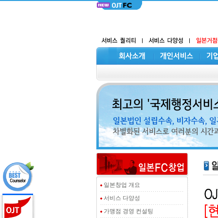
일본창업 개요
서비스 다양성
가맹점 경영 컨설팅