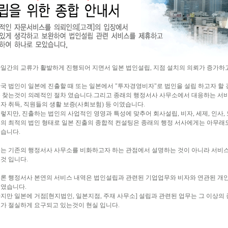
일간의 교류가 활발하게 진행되어 지면서 일본 법인설립, 지점 설치의 의뢰가 증가하
국 법인이 일본에 진출할 때 또는 일본에서 "투자경영비자"로 법인을 설립 하고자 할
 찾는것이 의례적인 절차 였습니다.그리고 종래의 행정서사 사무소에서 대응하는 서비
자 취득, 직원들의 생활 보증(사회보험) 등 이였습니다.
렇지만, 진출하는 법인의 사업적인 영영과 특성에 맞추어 회사설립, 비자, 세제, 인사, 노
의 최적의 법인 형태로 일본 진출의 종합적 컨설팅은 종래의 행정 서사에게는 아무래
습니다.
는 기존의 행정서사 사무소를 비화하고자 하는 관점에서 설명하는 것이 아니라 서비
것 입니다.
론 행정서사 본연의 서비스 내역은 법인설립과 관련된 기업업무와 비자와 연관된 개
였습니다.
지만 일본에 거점[현지법인, 일본지점, 주재 사무소] 설립과 관련된 업무는 그 이상의
가 절실하게 요구되고 있는것이 현실 입니다.